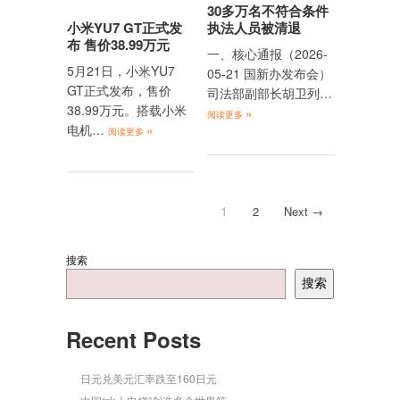
30多万名不符合条件
小米YU7 GT正式发
执法人员被清退
布 售价38.99万元
一、核心通报（2026-
5月21日，小米YU7
05-21 国新办发布会）
GT正式发布，售价
司法部副部长胡卫列…
38.99万元。搭载小米
»
阅读更多
电机…
»
阅读更多
1
2
Next →
搜索
搜索
Recent Posts
日元兑美元汇率跌至160日元