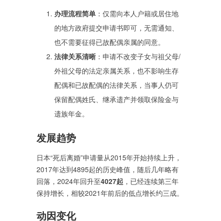
办理流程简单
‌：仅需向本人户籍或居住地
的地方政府提交申请书即可，无需通知、
也不需要征得已故配偶亲属的同意。
法律关系清晰
‌：申请不改变子女与祖父母/
外祖父母的法定亲属关系，也不影响生存
配偶和已故配偶的法律关系，当事人仍可
保留配偶姓氏、继承遗产并领取保险金与
遗族年金。
发展趋势
日本“死后离婚”申请量从2015年开始持续上升，
2017年达到4895起的历史峰值，随后几年略有
回落，2024年回升至‌
4027起
‌，已经连续第三年
保持增长，相较2021年前后的低点增长约三成。
动因变化