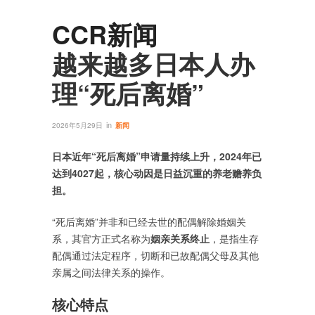
CCR新闻
越来越多日本人办
理“死后离婚”
in
2026年5月29日
新闻
日本近年“死后离婚”申请量持续上升，2024年已
达到4027起，核心动因是日益沉重的养老赡养负
担。
“死后离婚”并非和已经去世的配偶解除婚姻关
系，其官方正式名称为‌
姻亲关系终止
‌，是指生存
配偶通过法定程序，切断和已故配偶父母及其他
亲属之间法律关系的操作。
核心特点