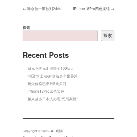
← 释永信一审被判24年
iPhone18Pro四色实锤 →
搜索
搜索
Recent Posts
日元兑美元汇率跌至160日元
中国“水上电梯”创造多个世界第一
鸡蛋价格已突破5元关口
iPhone18Pro四色实锤
越来越多日本人办理“死后离婚”
Copyright © 2026
CCR新闻